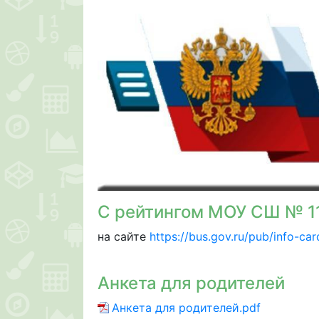
С рейтингом МОУ СШ № 1
на сайте
https://bus.gov.ru/pub/info-ca
Анкета для родителей
Анкета для родителей.pdf