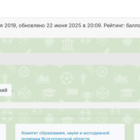
я 2019
, обновлено
22 июня 2025 в 20:09. Рейтинг: балл
.
рий
Комитет образования, науки и молодежной
политики Волгоградской области