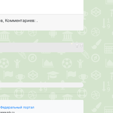
ов
,
Комментариев: .
Федеральный портал
www.edu.ru