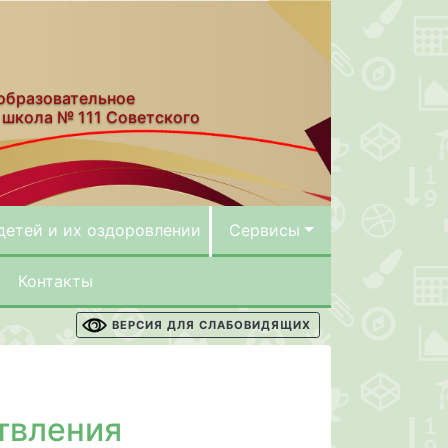
образовательное
 школа № 111 Советского
детей и их оздоровлении
Сервисы
Контакты
ВЕРСИЯ ДЛЯ СЛАБОВИДЯЩИХ
твления