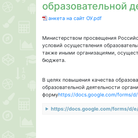
образовательной д
анкета на сайт ОУ.pdf
Министерством просвещения Российс
условий осуществления образователь
также иными организациями, осущест
бюджета.
В целях повышения качества образова
образовательной деятельности орган
форму
https://docs.google.com/form
https://docs.google.com/forms/