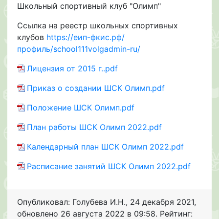
Школьный спортивный клуб "Олимп"
Ссылка на реестр школьных спортивных
клубов
https://еип-фкис.рф/
профиль/school111volgadmin-ru/
Лицензия от 2015 г..pdf
Приказ о создании ШСК Олимп.pdf
Положение ШСК Олимп.pdf
План работы ШСК Олимп 2022.pdf
Календарный план ШСК Олимп 2022.pdf
Расписание занятий ШСК Олимп 2022.pdf
Опубликовал: Голубева И.Н.
,
24 декабря 2021
,
обновлено
26 августа 2022 в 09:58. Рейтинг: