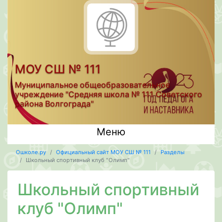
МОУ СШ № 111
Муниципальное общеобразовательное
учреждение "Средняя школа № 111 Советского
района Волгограда"
Меню
Ошколе.ру
Официальный сайт МОУ СШ № 111
Разделы
Школьный спортивный клуб "Олимп"
Школьный спортивный
клуб "Олимп"