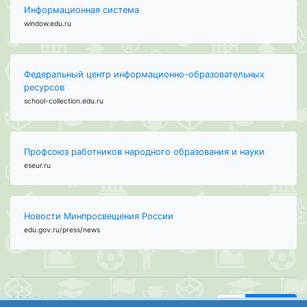
Информационная система
window.edu.ru
Федеральный центр информационно-образовательных
ресурсов
school-collection.edu.ru
Профсоюз работников народного образования и науки
eseur.ru
Новости Минпросвещения России
edu.gov.ru/press/news
ООО "Центр
Найти