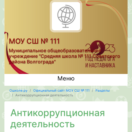
МОУ СШ № 111
Муниципальное общеобразовательное
учреждение "Средняя школа № 111 Советского
района Волгограда"
Меню
Ошколе.ру
Официальный сайт МОУ СШ № 111
Разделы
Антикоррупционная деятельность
Антикоррупционная
деятельность